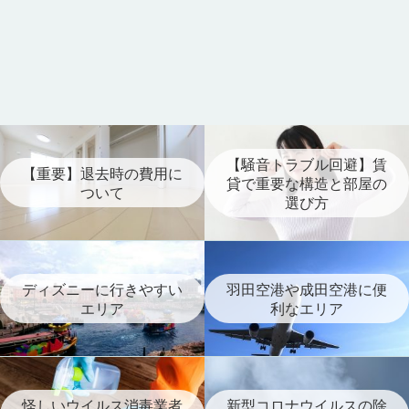
【騒音トラブル回避】賃
【重要】退去時の費用に
貸で重要な構造と部屋の
ついて
選び方
ディズニーに行きやすい
羽田空港や成田空港に便
エリア
利なエリア
怪しいウイルス消毒業者
新型コロナウイルスの除