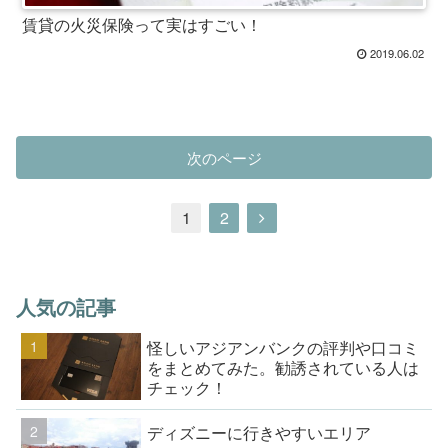
賃貸の火災保険って実はすごい！
2019.06.02
次のページ
1
2
人気の記事
怪しいアジアンバンクの評判や口コミ
をまとめてみた。勧誘されている人は
チェック！
ディズニーに行きやすいエリア