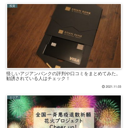
投資
怪しいアジアンバンクの評判や口コミをまとめてみた。
勧誘されている人はチェック！
2021.11.03
エリア