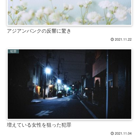
アジアンバンクの反響に驚き
2021.11.22
犯罪
増えている女性を狙った犯罪
2021.11.04