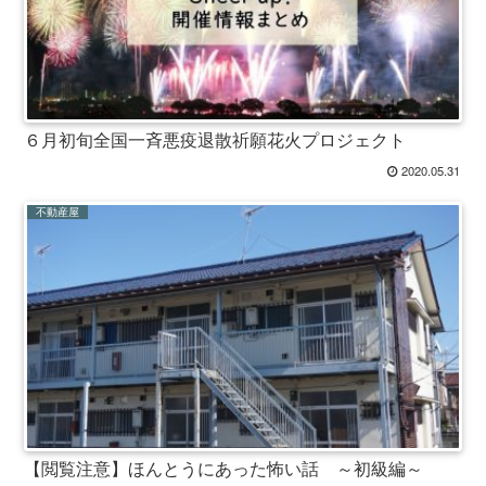
６月初旬全国一斉悪疫退散祈願花火プロジェクト
2020.05.31
不動産屋
【閲覧注意】ほんとうにあった怖い話 ～初級編～