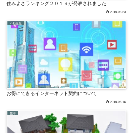
住みよさランキング２０１９が発表されました
2019.06.23
不動産屋
お得にできるインターネット契約について
2019.06.16
犯罪